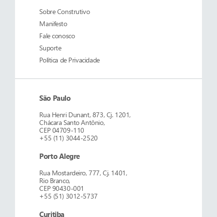
Sobre
Construtivo
Manifesto
Fale conosco
Suporte
Política de Privacidade
São Paulo
Rua Henri Dunant, 873, Cj. 1201,
Chácara Santo Antônio,
CEP 04709-110
+55 (11) 3044-2520
Porto Alegre
Rua Mostardeiro, 777, Cj. 1401,
Rio Branco,
CEP 90430-001
+55 (51) 3012-5737
Curitiba