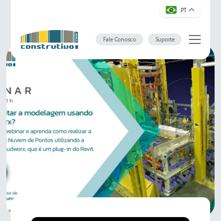
PT
Fale Conosco
Suporte