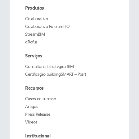
Produtos
Colaborativo
Colaborativo
FulcrumHQ
StreamBIM
dRofus
Serviços
Consultoria Estratégica BIM
Certificação buildingSMART – Pcert
Recursos
Casos de sucesso
Artigos
Press Releases
Vídeos
Institucional