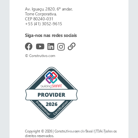
Av. Iguaçu, 2820, 6º andar,
Torre Corporativa,
CEP 80240-031
+55 (41) 3052-9615
Siga-nos nas redes sociais
© Construtivo.com
Copyright © 2026 | Construtivo.com do Brasil LTDA. Todos os
Uma experiência digital
Ages.es
direitos reservados.