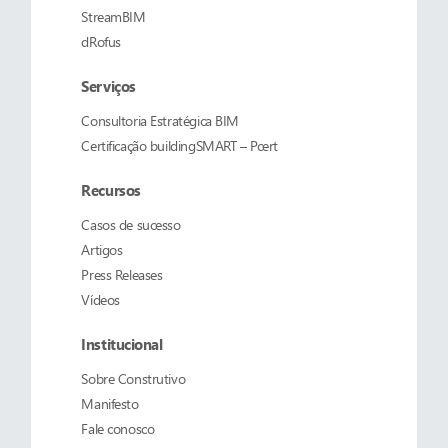
StreamBIM
dRofus
Serviços
Consultoria Estratégica BIM
Certificação buildingSMART – Pcert
Recursos
Casos de sucesso
Artigos
Press Releases
Vídeos
Institucional
Sobre
Construtivo
Manifesto
Fale conosco