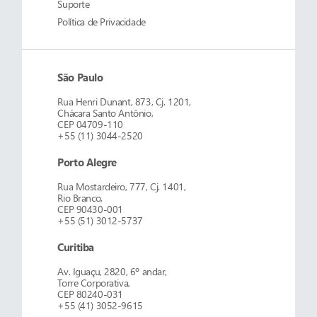
Suporte
Política de Privacidade
São Paulo
Rua Henri Dunant, 873, Cj. 1201,
Chácara Santo Antônio,
CEP 04709-110
+55 (11) 3044-2520
Porto Alegre
Rua Mostardeiro, 777, Cj. 1401,
Rio Branco,
CEP 90430-001
+55 (51) 3012-5737
Curitiba
Av. Iguaçu, 2820, 6º andar,
Torre Corporativa,
CEP 80240-031
+55 (41) 3052-9615