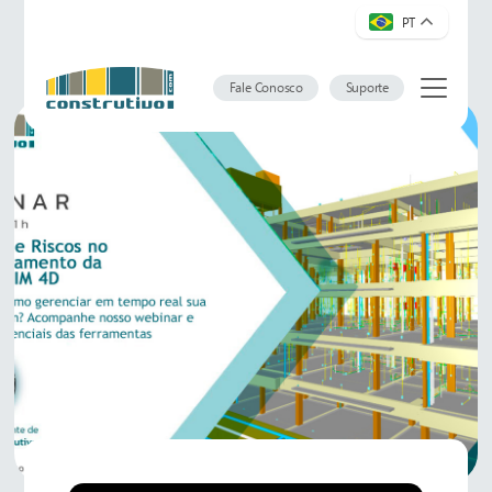
PT
Fale Conosco
Suporte