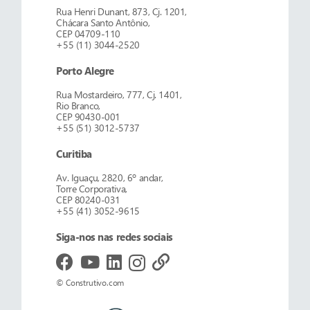
Rua Henri Dunant, 873, Cj. 1201,
Chácara Santo Antônio,
CEP 04709-110
+55 (11) 3044-2520
Porto Alegre
Rua Mostardeiro, 777, Cj. 1401,
Rio Branco,
CEP 90430-001
+55 (51) 3012-5737
Curitiba
Av. Iguaçu, 2820, 6º andar,
Torre Corporativa,
CEP 80240-031
+55 (41) 3052-9615
Siga-nos nas redes sociais
© Construtivo.com