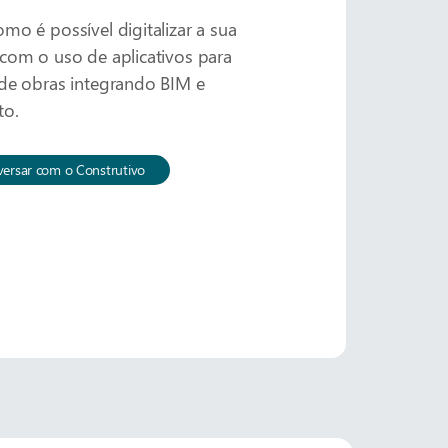
mo é possível digitalizar a sua
com o uso de aplicativos para
de obras integrando BIM e
to.
ersar com o Construtivo