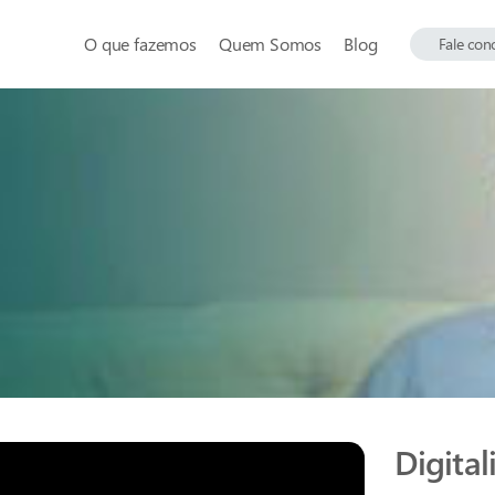
O que fazemos
Quem Somos
Blog
Fale con
Digita