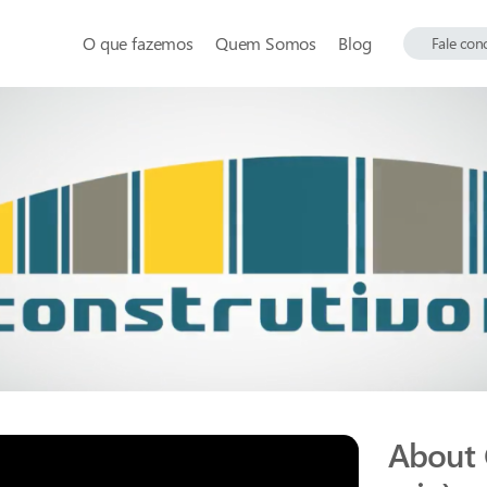
O que fazemos
Quem Somos
Blog
Fale con
About C