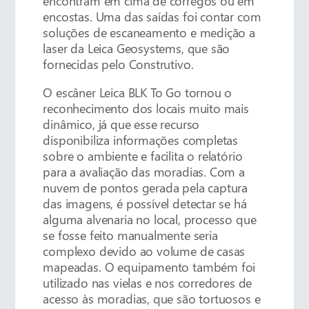
encontram em cima de córregos ou em
encostas. Uma das saídas foi contar com
soluções de escaneamento e medição a
laser da Leica Geosystems, que são
fornecidas pelo Construtivo.
O escâner Leica BLK To Go tornou o
reconhecimento dos locais muito mais
dinâmico, já que esse recurso
disponibiliza informações completas
sobre o ambiente e facilita o relatório
para a avaliação das moradias. Com a
nuvem de pontos gerada pela captura
das imagens, é possível detectar se há
alguma alvenaria no local, processo que
se fosse feito manualmente seria
complexo devido ao volume de casas
mapeadas. O equipamento também foi
utilizado nas vielas e nos corredores de
acesso às moradias, que são tortuosos e