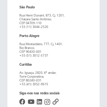
São Paulo
Rua Henri Dunant, 873, Cj. 1201,
Chácara Santo Antônio,
CEP 04709-110
+55 (11) 3044-2520
Porto Alegre
Rua Mostardeiro, 777, Cj. 1401,
Rio Branco,
CEP 90430-001
+55 (51) 3012-5737
Curitiba
Av. Iguaçu, 2820, 6º andar,
Torre Corporativa,
CEP 80240-031
+55 (41) 3052-9615
Siga-nos nas redes sociais