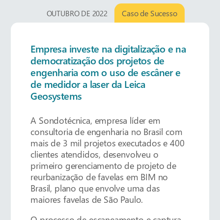
Caso de Sucesso
OUTUBRO DE 2022
Empresa investe na digitalização e na
democratização dos projetos de
engenharia com o uso de escâner e
de medidor a laser da Leica
Geosystems
A Sondotécnica, empresa líder em
consultoria de engenharia no Brasil com
mais de 3 mil projetos executados e 400
clientes atendidos, desenvolveu o
primeiro gerenciamento de projeto de
reurbanização de favelas em BIM no
Brasil, plano que envolve uma das
maiores favelas de São Paulo.
O processo de escaneamento e captura