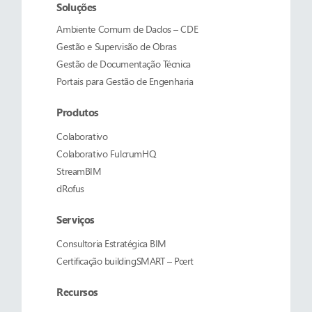
Soluções
Ambiente Comum de Dados – CDE
Gestão e Supervisão de Obras
Gestão de Documentação Técnica
Portais para Gestão de Engenharia
Produtos
Colaborativo
Colaborativo
FulcrumHQ
StreamBIM
dRofus
Serviços
Consultoria Estratégica BIM
Certificação buildingSMART – Pcert
Recursos