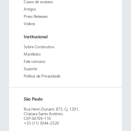
Casos de sucesso
Artigos
Press Releases
Vídeos
Institucional
Sobre
Construtivo
Manifesto
Fale conosco
Suporte
Política de Privacidade
São Paulo
Rua Henri Dunant, 873, Cj. 1201,
Chácara Santo Antônio,
CEP 04709-110
+55 (11) 3044-2520