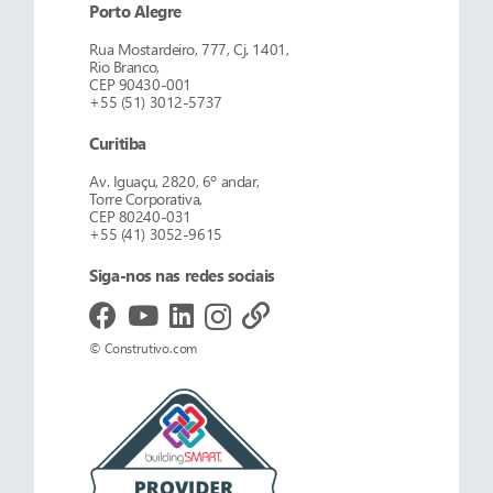
Porto Alegre
Rua Mostardeiro, 777, Cj. 1401,
Rio Branco,
CEP 90430-001
+55 (51) 3012-5737
Curitiba
Av. Iguaçu, 2820, 6º andar,
Torre Corporativa,
CEP 80240-031
+55 (41) 3052-9615
Siga-nos nas redes sociais
© Construtivo.com