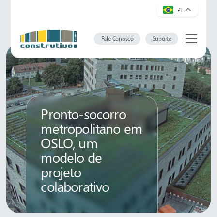
PT
Fale Conosco
Suporte
Pronto-socorro
metropolitano em
OSLO, um
modelo de
projeto
colaborativo