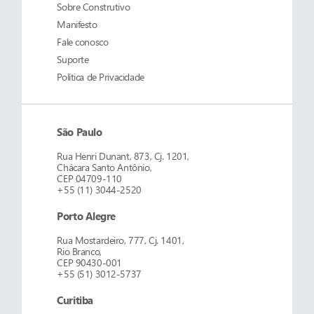
Sobre
Construtivo
Manifesto
Fale conosco
Suporte
Política de Privacidade
São Paulo
Rua Henri Dunant, 873, Cj. 1201,
Chácara Santo Antônio,
CEP 04709-110
+55 (11) 3044-2520
Porto Alegre
Rua Mostardeiro, 777, Cj. 1401,
Rio Branco,
CEP 90430-001
+55 (51) 3012-5737
Curitiba