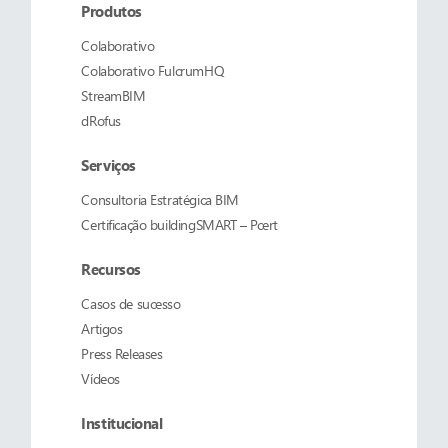
Produtos
Colaborativo
Colaborativo
FulcrumHQ
StreamBIM
dRofus
Serviços
Consultoria Estratégica BIM
Certificação buildingSMART – Pcert
Recursos
Casos de sucesso
Artigos
Press Releases
Vídeos
Institucional