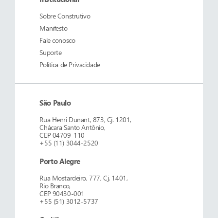
Sobre
Construtivo
Manifesto
Fale conosco
Suporte
Política de Privacidade
São Paulo
Rua Henri Dunant, 873, Cj. 1201,
Chácara Santo Antônio,
CEP 04709-110
+55 (11) 3044-2520
Porto Alegre
Rua Mostardeiro, 777, Cj. 1401,
Rio Branco,
CEP 90430-001
+55 (51) 3012-5737