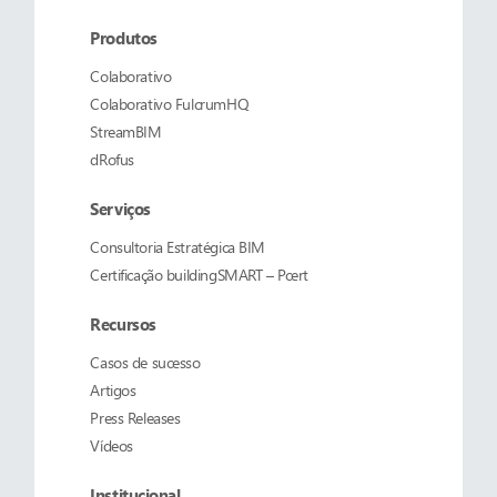
Produtos
Colaborativo
Colaborativo
FulcrumHQ
StreamBIM
dRofus
Serviços
Consultoria Estratégica BIM
Certificação buildingSMART – Pcert
Recursos
Casos de sucesso
Artigos
Press Releases
Vídeos
Institucional