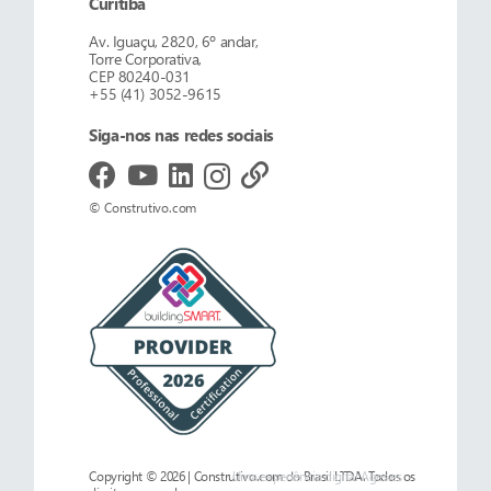
Curitiba
Av. Iguaçu, 2820, 6º andar,
Torre Corporativa,
CEP 80240-031
+55 (41) 3052-9615
Siga-nos nas redes sociais
© Construtivo.com
Copyright © 2026 | Construtivo.com do Brasil LTDA. Todos os
Uma experiência digital
Ages.es