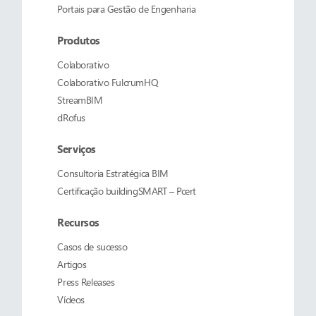
Portais para Gestão de Engenharia
Produtos
Colaborativo
Colaborativo
FulcrumHQ
StreamBIM
dRofus
Serviços
Consultoria Estratégica BIM
Certificação buildingSMART – Pcert
Recursos
Casos de sucesso
Artigos
Press Releases
Vídeos