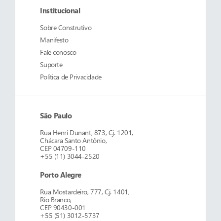
Institucional
Sobre
Construtivo
Manifesto
Fale conosco
Suporte
Política de Privacidade
São Paulo
Rua Henri Dunant, 873, Cj. 1201,
Chácara Santo Antônio,
CEP 04709-110
+55 (11) 3044-2520
Porto Alegre
Rua Mostardeiro, 777, Cj. 1401,
Rio Branco,
CEP 90430-001
+55 (51) 3012-5737