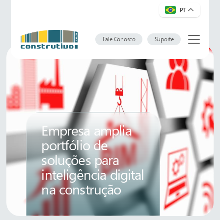
PT
Fale Conosco
Suporte
Empresa amplia
portfólio de
soluções para
inteligência digital
na construção