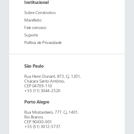
Institucional
Sobre
Construtivo
Manifesto
Fale conosco
Suporte
Política de Privacidade
São Paulo
Rua Henri Dunant, 873, Cj. 1201,
Chácara Santo Antônio,
CEP 04709-110
+55 (11) 3044-2520
Porto Alegre
Rua Mostardeiro, 777, Cj. 1401,
Rio Branco,
CEP 90430-001
+55 (51) 3012-5737