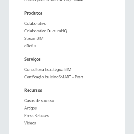
Produtos
Colaborativo
Colaborativo
FulcrumHQ
StreamBIM
dRofus
Serviços
Consultoria Estratégica BIM
Certificação buildingSMART – Pcert
Recursos
Casos de sucesso
Artigos
Press Releases
Vídeos