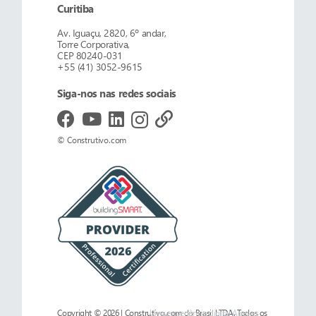
Curitiba
Av. Iguaçu, 2820, 6º andar,
Torre Corporativa,
CEP 80240-031
+55 (41) 3052-9615
Siga-nos nas redes sociais
© Construtivo.com
Copyright © 2026 | Construtivo.com do Brasil LTDA. Todos os
Uma experiência digital
Ages.es