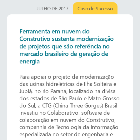
Caso de Sucesso
JULHO DE 2017
Ferramenta em nuvem do
Construtivo sustenta modernização
de projetos que são referência no
mercado brasileiro de geração de
energia
Para apoiar o projeto de modernização
das usinas hidrelétricas de Ilha Solteira e
Jupiá, no rio Paraná, localizado na divisa
dos estados de São Paulo e Mato Grosso
do Sul, a CTG (China Three Gorges) Brasil
investiu no Colaborativo, software de
colaboração em nuvem do Construtivo,
companhia de Tecnologia da Informação
especializada no setor de engenharia e