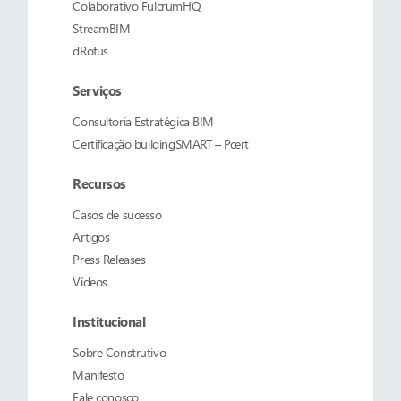
Colaborativo
FulcrumHQ
StreamBIM
dRofus
Serviços
Consultoria Estratégica BIM
Certificação buildingSMART – Pcert
Recursos
Casos de sucesso
Artigos
Press Releases
Vídeos
Institucional
Sobre
Construtivo
Manifesto
Fale conosco