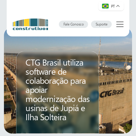
PT
Fale Conosco
Suporte
CTG Brasil utiliza
software de
colaboração para
apoiar
modernização das
usinas de Jupiá e
Ilha Solteira