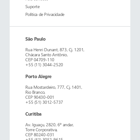
Suporte
Política de Privacidade
São Paulo
Rua Henri Dunant, 873, Cj. 1201,
Chácara Santo Antônio,
CEP 04709-110
+55 (11) 3044-2520
Porto Alegre
Rua Mostardeiro, 777, Cj. 1401,
Rio Branco,
CEP 90430-001
+55 (51) 3012-5737
Curitiba
Av. Iguaçu, 2820, 6º andar,
Torre Corporativa,
CEP 80240-031
+55 (41) 3052-9615