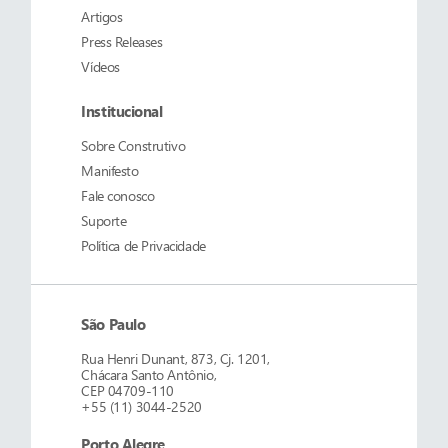
Artigos
Press Releases
Vídeos
Institucional
Sobre
Construtivo
Manifesto
Fale conosco
Suporte
Política de Privacidade
São Paulo
Rua Henri Dunant, 873, Cj. 1201,
Chácara Santo Antônio,
CEP 04709-110
+55 (11) 3044-2520
Porto Alegre