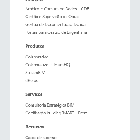
Ambiente Comum de Dados – CDE
Gestão e Supervisão de Obras
Gestão de Documentação Técnica
Portais para Gestão de Engenharia
Produtos
Colaborativo
Colaborativo
FulcrumHQ
StreamBIM
dRofus
Serviços
Consultoria Estratégica BIM
Certificação buildingSMART – Pcert
Recursos
Casos de sucesso