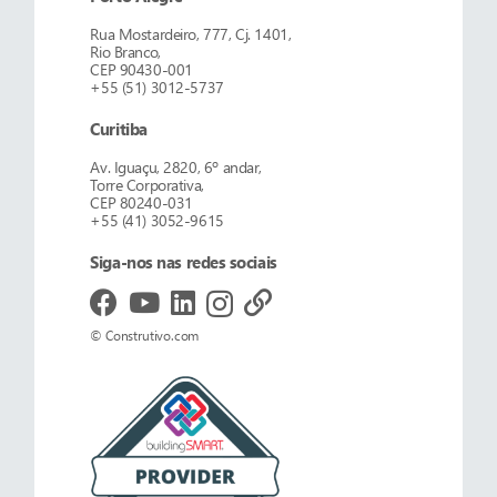
Rua Mostardeiro, 777, Cj. 1401,
Rio Branco,
CEP 90430-001
+55 (51) 3012-5737
Curitiba
Av. Iguaçu, 2820, 6º andar,
Torre Corporativa,
CEP 80240-031
+55 (41) 3052-9615
Siga-nos nas redes sociais
© Construtivo.com