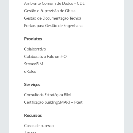
Ambiente Comum de Dados – CDE
Gestão e Supervisão de Obras
Gestão de Documentação Técnica
Portais para Gestão de Engenharia
Produtos
Colaborativo
Colaborativo
FulcrumHQ
StreamBIM
dRofus
Serviços
Consultoria Estratégica BIM
Certificação buildingSMART – Pcert
Recursos
Casos de sucesso
Artigos