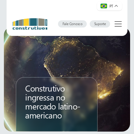
PT
Fale Conosco
Suporte
Construtivo
ingressa no
mercado latino-
americano