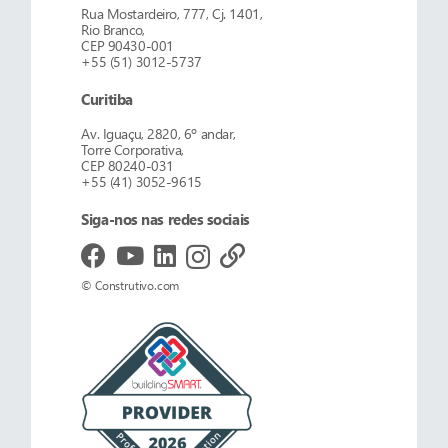
Rua Mostardeiro, 777, Cj. 1401,
Rio Branco,
CEP 90430-001
+55 (51) 3012-5737
Curitiba
Av. Iguaçu, 2820, 6º andar,
Torre Corporativa,
CEP 80240-031
+55 (41) 3052-9615
Siga-nos nas redes sociais
© Construtivo.com