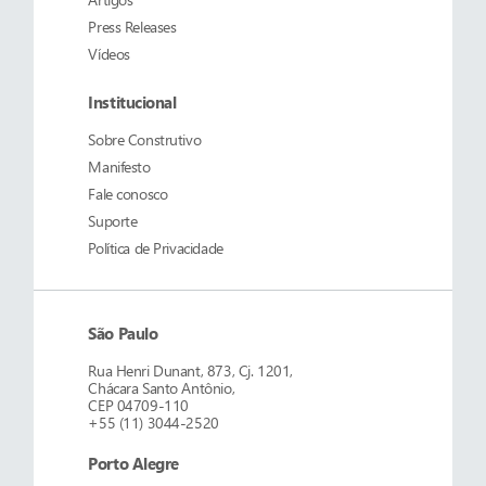
Press Releases
Vídeos
Institucional
Sobre
Construtivo
Manifesto
Fale conosco
Suporte
Política de Privacidade
São Paulo
Rua Henri Dunant, 873, Cj. 1201,
Chácara Santo Antônio,
CEP 04709-110
+55 (11) 3044-2520
Porto Alegre