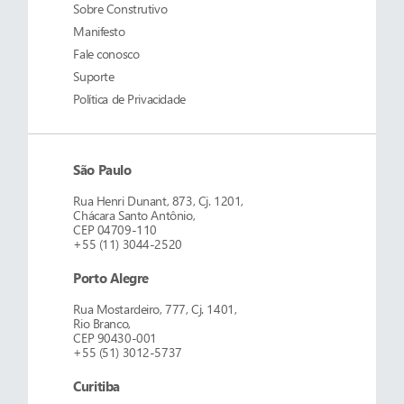
Sobre
Construtivo
Manifesto
Fale conosco
Suporte
Política de Privacidade
São Paulo
Rua Henri Dunant, 873, Cj. 1201,
Chácara Santo Antônio,
CEP 04709-110
+55 (11) 3044-2520
Porto Alegre
Rua Mostardeiro, 777, Cj. 1401,
Rio Branco,
CEP 90430-001
+55 (51) 3012-5737
Curitiba