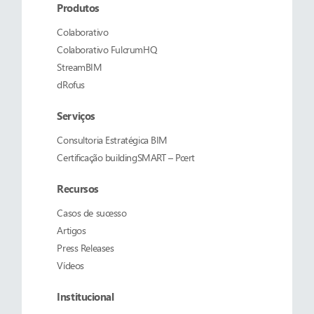
Produtos
Colaborativo
Colaborativo
FulcrumHQ
StreamBIM
dRofus
Serviços
Consultoria Estratégica BIM
Certificação buildingSMART – Pcert
Recursos
Casos de sucesso
Artigos
Press Releases
Vídeos
Institucional