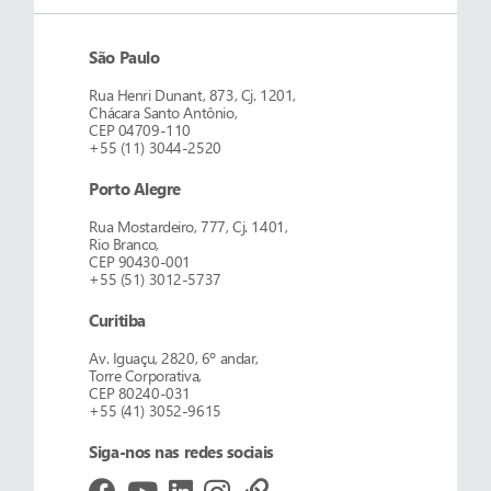
São Paulo
Rua Henri Dunant, 873, Cj. 1201,
Chácara Santo Antônio,
CEP 04709-110
+55 (11) 3044-2520
Porto Alegre
Rua Mostardeiro, 777, Cj. 1401,
Rio Branco,
CEP 90430-001
+55 (51) 3012-5737
Curitiba
Av. Iguaçu, 2820, 6º andar,
Torre Corporativa,
CEP 80240-031
+55 (41) 3052-9615
Siga-nos nas redes sociais