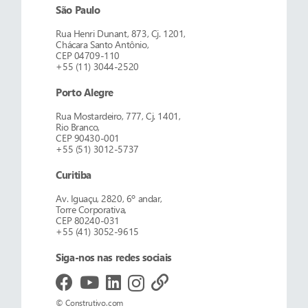
São Paulo
Rua Henri Dunant, 873, Cj. 1201,
Chácara Santo Antônio,
CEP 04709-110
+55 (11) 3044-2520
Porto Alegre
Rua Mostardeiro, 777, Cj. 1401,
Rio Branco,
CEP 90430-001
+55 (51) 3012-5737
Curitiba
Av. Iguaçu, 2820, 6º andar,
Torre Corporativa,
CEP 80240-031
+55 (41) 3052-9615
Siga-nos nas redes sociais
© Construtivo.com