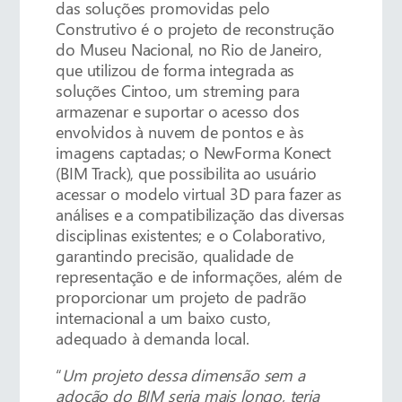
das soluções promovidas pelo
Construtivo é o projeto de reconstrução
do Museu Nacional, no Rio de Janeiro,
que utilizou de forma integrada as
soluções Cintoo, um streming para
armazenar e suportar o acesso dos
envolvidos à nuvem de pontos e às
imagens captadas; o NewForma Konect
(BIM Track), que possibilita ao usuário
acessar o modelo virtual 3D para fazer as
análises e a compatibilização das diversas
disciplinas existentes; e o Colaborativo,
garantindo precisão, qualidade de
representação e de informações, além de
proporcionar um projeto de padrão
internacional a um baixo custo,
adequado à demanda local.
“
Um projeto dessa dimensão sem a
adoção do BIM seria mais longo, teria