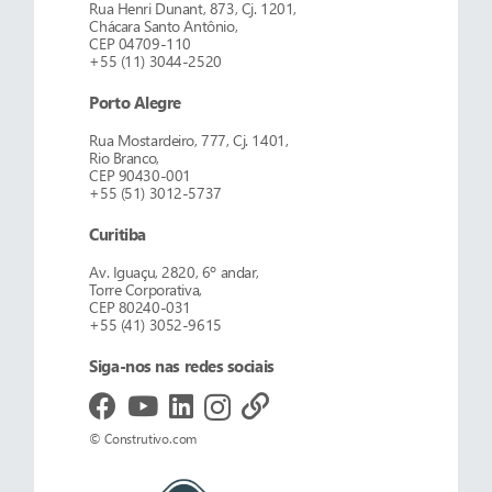
Rua Henri Dunant, 873, Cj. 1201,
Chácara Santo Antônio,
CEP 04709-110
+55 (11) 3044-2520
Porto Alegre
Rua Mostardeiro, 777, Cj. 1401,
Rio Branco,
CEP 90430-001
+55 (51) 3012-5737
Curitiba
Av. Iguaçu, 2820, 6º andar,
Torre Corporativa,
CEP 80240-031
+55 (41) 3052-9615
Siga-nos nas redes sociais
© Construtivo.com