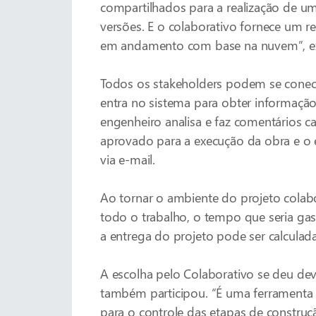
compartilhados para a realização de u
versões. E o colaborativo fornece um r
em andamento com base na nuvem”, exp
Todos os stakeholders podem se conect
entra no sistema para obter informação
engenheiro analisa e faz comentários ca
aprovado para a execução da obra e o e
via e-mail.
Ao tornar o ambiente do projeto colab
todo o trabalho, o tempo que seria ga
a entrega do projeto pode ser calculad
A escolha pelo Colaborativo se deu dev
também participou. “É uma ferramenta 
para o controle das etapas de constr