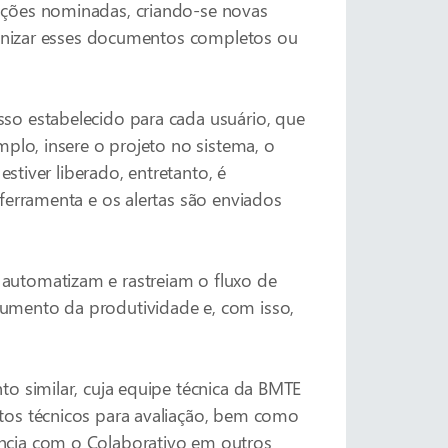
ações nominadas, criando-se novas
rganizar esses documentos completos ou
so estabelecido para cada usuário, que
plo, insere o projeto no sistema, o
stiver liberado, entretanto, é
ferramenta e os alertas são enviados
automatizam e rastreiam o fluxo de
umento da produtividade e, com isso,
o similar, cuja equipe técnica da BMTE
tos técnicos para avaliação, bem como
ncia com o Colaborativo em outros