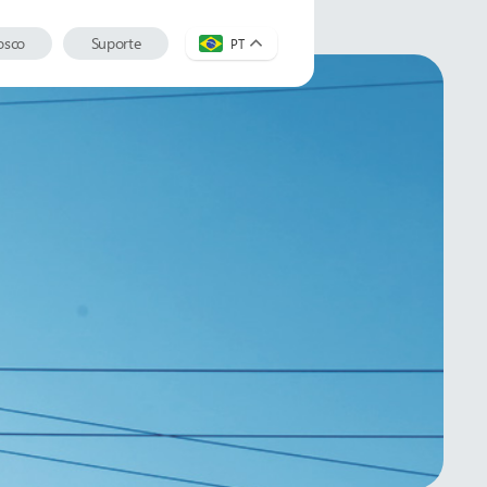
osco
Suporte
PT