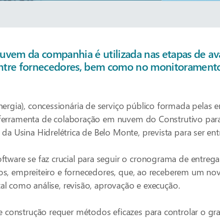
vem da companhia é utilizada nas etapas de aval
ntre fornecedores, bem como no monitoramento
rgia), concessionária de serviço público formada pelas e
 a ferramenta de colaboração em nuvem do Construtivo pa
a Usina Hidrelétrica de Belo Monte, prevista para ser ent
ware se faz crucial para seguir o cronograma de entrega
iros, empreiteiro e fornecedores, que, ao receberem um n
tal como análise, revisão, aprovação e execução.
 e construção requer métodos eficazes para controlar o