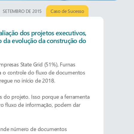
Caso de Sucesso
SETEMBRO DE 2015
iação dos projetos executivos,
 da evolução da construção do
mpresas State Grid (51%), Furnas
ra o controle do fluxo de documentos
regue no início de 2018.
s do projeto. Isso porque a ferramenta
ovo fluxo de informação, podem dar
 grande número de documentos