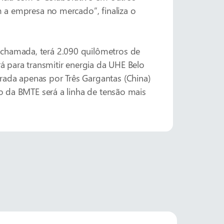
m a empresa no mercado”, finaliza o
 chamada, terá 2.090 quilômetros de
rá para transmitir energia da UHE Belo
rada apenas por Três Gargantas (China)
ão da BMTE será a linha de tensão mais