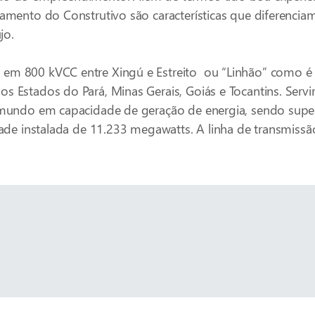
namento do Construtivo são características que diferencia
jo.
 em 800 kVCC entre Xingú e Estreito ou “Linhão” como é
s Estados do Pará, Minas Gerais, Goiás e Tocantins. Servi
o mundo em capacidade de geração de energia, sendo supe
idade instalada de 11.233 megawatts. A linha de transmiss