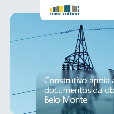
Construtivo apoia 
documentos da ob
Belo Monte