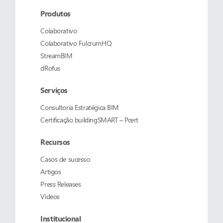
Produtos
Colaborativo
Colaborativo
FulcrumHQ
StreamBIM
dRofus
Serviços
Consultoria Estratégica BIM
Certificação buildingSMART – Pcert
Recursos
Casos de sucesso
Artigos
Press Releases
Vídeos
Institucional