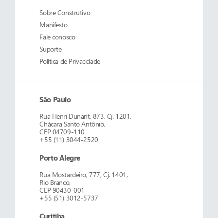
Sobre
Construtivo
Manifesto
Fale conosco
Suporte
Política de Privacidade
São Paulo
Rua Henri Dunant, 873, Cj. 1201,
Chácara Santo Antônio,
CEP 04709-110
+55 (11) 3044-2520
Porto Alegre
Rua Mostardeiro, 777, Cj. 1401,
Rio Branco,
CEP 90430-001
+55 (51) 3012-5737
Curitiba