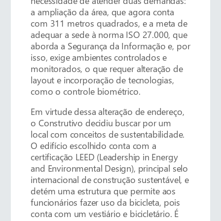
necessidade de atender duas demandas:
a ampliação da área, que agora conta
com 311 metros quadrados, e a meta de
adequar a sede à norma ISO 27.000, que
aborda a Segurança da Informação e, por
isso, exige ambientes controlados e
monitorados, o que requer alteração de
layout e incorporação de tecnologias,
como o controle biométrico.
Em virtude dessa alteração de endereço,
o Construtivo decidiu buscar por um
local com conceitos de sustentabilidade.
O edifício escolhido conta com a
certificação LEED (Leadership in Energy
and Environmental Design), principal selo
internacional de construção sustentável, e
detém uma estrutura que permite aos
funcionários fazer uso da bicicleta, pois
conta com um vestiário e bicicletário. É