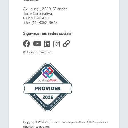
Av. Iguaçu, 2820, 6º andar,
Torre Corporativa,
CEP 80240-031
+55 (41) 3052-9615
Siga-nos nas redes sociais
© Construtivo.com
Copyright © 2026 | Construtivo.com do Brasil LTDA. Todos os
Uma experiência digital
Ages.es
direitos reservados.