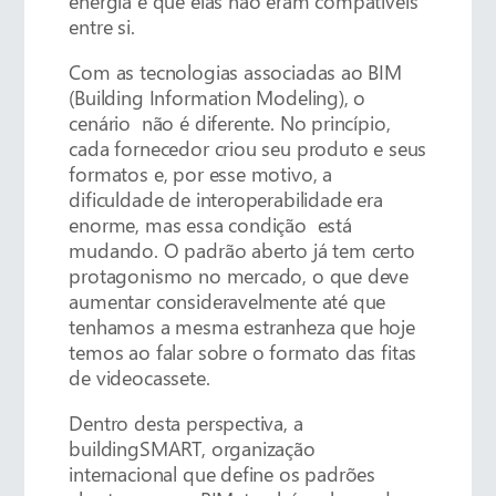
energia e que elas não eram compatíveis
entre si.
Com as tecnologias associadas ao BIM
(Building Information Modeling), o
cenário não é diferente. No princípio,
cada fornecedor criou seu produto e seus
formatos e, por esse motivo, a
dificuldade de interoperabilidade era
enorme, mas essa condição está
mudando. O padrão aberto já tem certo
protagonismo no mercado, o que deve
aumentar consideravelmente até que
tenhamos a mesma estranheza que hoje
temos ao falar sobre o formato das fitas
de videocassete.
Dentro desta perspectiva, a
buildingSMART, organização
internacional que define os padrões