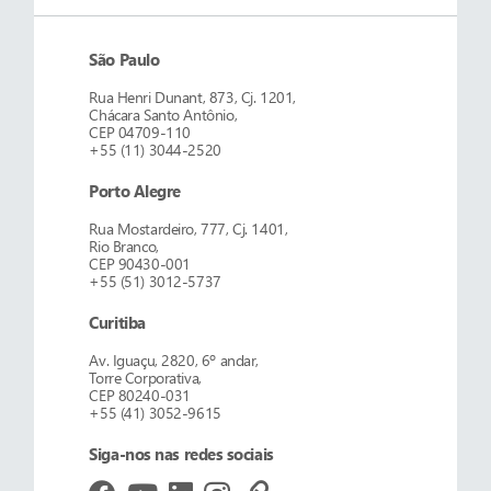
São Paulo
Rua Henri Dunant, 873, Cj. 1201,
Chácara Santo Antônio,
CEP 04709-110
+55 (11) 3044-2520
Porto Alegre
Rua Mostardeiro, 777, Cj. 1401,
Rio Branco,
CEP 90430-001
+55 (51) 3012-5737
Curitiba
Av. Iguaçu, 2820, 6º andar,
Torre Corporativa,
CEP 80240-031
+55 (41) 3052-9615
Siga-nos nas redes sociais