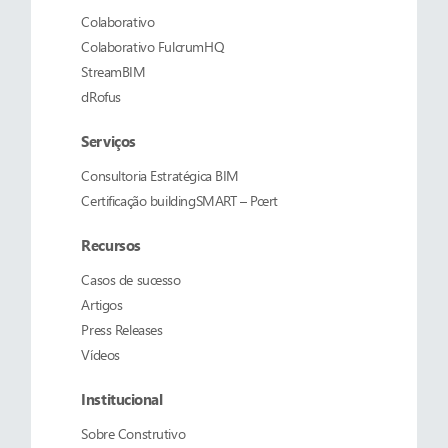
Colaborativo
Colaborativo
FulcrumHQ
StreamBIM
dRofus
Serviços
Consultoria Estratégica BIM
Certificação buildingSMART – Pcert
Recursos
Casos de sucesso
Artigos
Press Releases
Vídeos
Institucional
Sobre
Construtivo