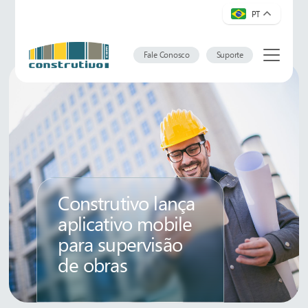
PT
Fale Conosco
Suporte
Construtivo lança
aplicativo mobile
para supervisão
de obras