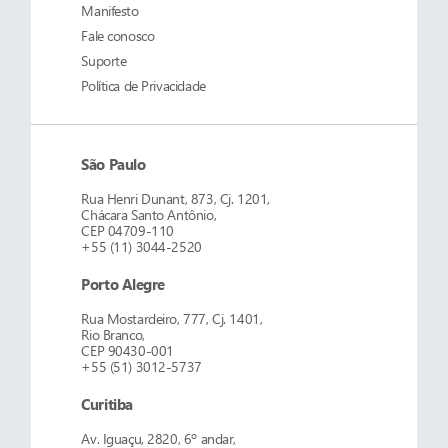
Manifesto
Fale conosco
Suporte
Política de Privacidade
São Paulo
Rua Henri Dunant, 873, Cj. 1201,
Chácara Santo Antônio,
CEP 04709-110
+55 (11) 3044-2520
Porto Alegre
Rua Mostardeiro, 777, Cj. 1401,
Rio Branco,
CEP 90430-001
+55 (51) 3012-5737
Curitiba
Av. Iguaçu, 2820, 6º andar,