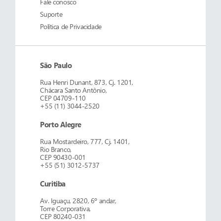
Fale conosco
Suporte
Política de Privacidade
São Paulo
Rua Henri Dunant, 873, Cj. 1201,
Chácara Santo Antônio,
CEP 04709-110
+55 (11) 3044-2520
Porto Alegre
Rua Mostardeiro, 777, Cj. 1401,
Rio Branco,
CEP 90430-001
+55 (51) 3012-5737
Curitiba
Av. Iguaçu, 2820, 6º andar,
Torre Corporativa,
CEP 80240-031