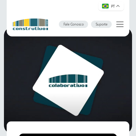
PT
Fale Conosco
Suporte