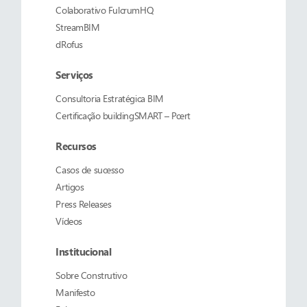
Colaborativo
FulcrumHQ
StreamBIM
dRofus
Serviços
Consultoria Estratégica BIM
Certificação buildingSMART – Pcert
Recursos
Casos de sucesso
Artigos
Press Releases
Vídeos
Institucional
Sobre
Construtivo
Manifesto