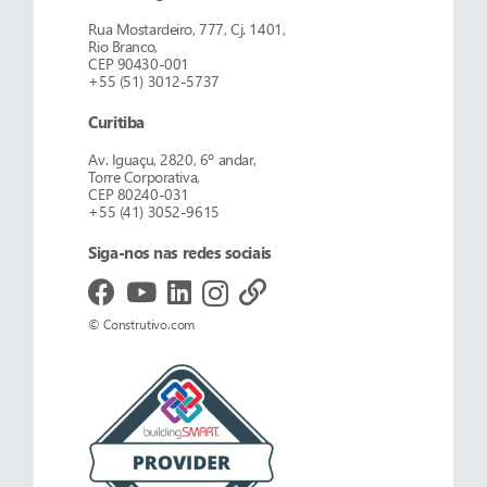
Rua Mostardeiro, 777, Cj. 1401,
Rio Branco,
CEP 90430-001
+55 (51) 3012-5737
Curitiba
Av. Iguaçu, 2820, 6º andar,
Torre Corporativa,
CEP 80240-031
+55 (41) 3052-9615
Siga-nos nas redes sociais
© Construtivo.com