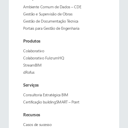
Ambiente Comum de Dados – CDE
Gestão e Supervisão de Obras
Gestão de Documentação Técnica
Portais para Gestão de Engenharia
Produtos
Colaborativo
Colaborativo
FulcrumHQ
StreamBIM
dRofus
Serviços
Consultoria Estratégica BIM
Certificação buildingSMART – Pcert
Recursos
Casos de sucesso