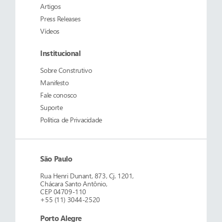
Artigos
Press Releases
Vídeos
Institucional
Sobre
Construtivo
Manifesto
Fale conosco
Suporte
Política de Privacidade
São Paulo
Rua Henri Dunant, 873, Cj. 1201,
Chácara Santo Antônio,
CEP 04709-110
+55 (11) 3044-2520
Porto Alegre