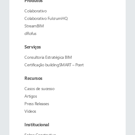
Produtos
Colaborativo
Colaborativo
FulcrumHQ
StreamBIM
dRofus
Serviços
Consultoria Estratégica BIM
Certificação buildingSMART – Pcert
Recursos
Casos de sucesso
Artigos
Press Releases
Vídeos
Institucional
Sobre
Construtivo