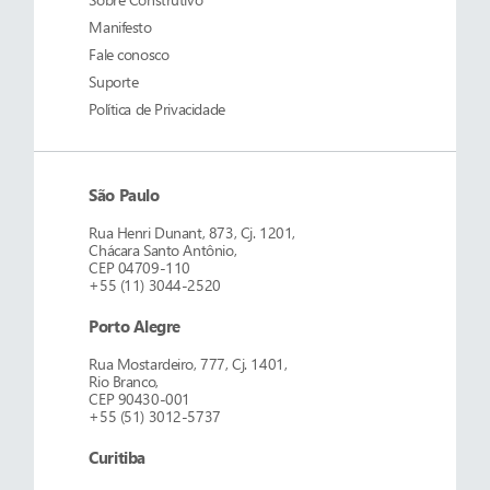
Manifesto
Fale conosco
Suporte
Política de Privacidade
São Paulo
Rua Henri Dunant, 873, Cj. 1201,
Chácara Santo Antônio,
CEP 04709-110
+55 (11) 3044-2520
Porto Alegre
Rua Mostardeiro, 777, Cj. 1401,
Rio Branco,
CEP 90430-001
+55 (51) 3012-5737
Curitiba