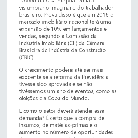
“sonho da casa própria” volta a
vislumbrar o imaginário do trabalhador
brasileiro. Prova disso é que em 2018 o
mercado imobiliário nacional terá uma
expansão de 10% em lançamentos e
vendas, segundo a Comissão da
Indústria Imobiliária (CII) da Câmara
Brasileira de Indústria da Construção
(CBIC).
O crescimento poderia até ser mais
expoente se a reforma da Previdência
tivesse sido aprovada e se não
tivéssemos um ano de eventos, como as
eleições e a Copa do Mundo.
E como o setor deverá atender essa
demanda? É certo que a compra de
insumos, de matérias-primas e o
aumento no número de oportunidades