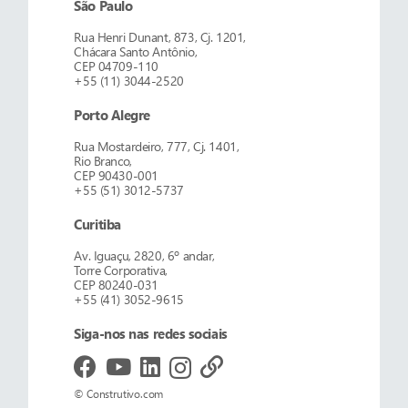
São Paulo
Rua Henri Dunant, 873, Cj. 1201,
Chácara Santo Antônio,
CEP 04709-110
+55 (11) 3044-2520
Porto Alegre
Rua Mostardeiro, 777, Cj. 1401,
Rio Branco,
CEP 90430-001
+55 (51) 3012-5737
Curitiba
Av. Iguaçu, 2820, 6º andar,
Torre Corporativa,
CEP 80240-031
+55 (41) 3052-9615
Siga-nos nas redes sociais
© Construtivo.com