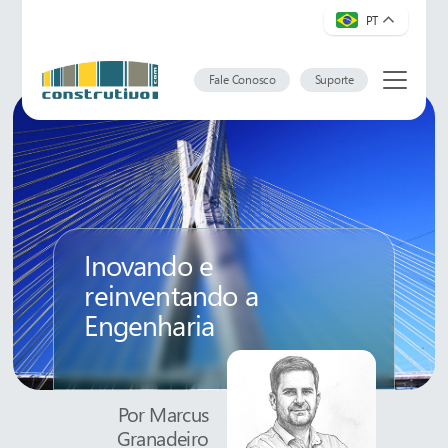
PT
Fale Conosco
Suporte
Inovando e
reinventando a
Engenharia
Por
Marcus
Granadeiro