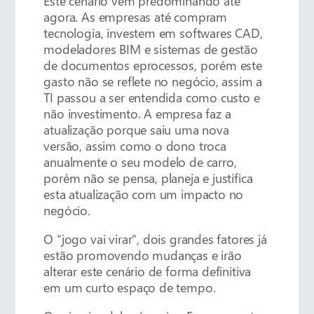
Este cenário vem predominando até
agora. As empresas até compram
tecnologia, investem em softwares CAD,
modeladores BIM e sistemas de gestão
de documentos eprocessos, porém este
gasto não se reflete no negócio, assim a
TI passou a ser entendida como custo e
não investimento. A empresa faz a
atualização porque saiu uma nova
versão, assim como o dono troca
anualmente o seu modelo de carro,
porém não se pensa, planeja e justifica
esta atualização com um impacto no
negócio.
O “jogo vai virar”, dois grandes fatores já
estão promovendo mudanças e irão
alterar este cenário de forma definitiva
em um curto espaço de tempo.