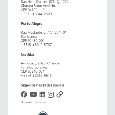
Rua Henri Dunant, 873, Cj. 1201,
Chácara Santo Antônio,
CEP 04709-110
+55 (11) 3044-2520
Porto Alegre
Rua Mostardeiro, 777, Cj. 1401,
Rio Branco,
CEP 90430-001
+55 (51) 3012-5737
Curitiba
Av. Iguaçu, 2820, 6º andar,
Torre Corporativa,
CEP 80240-031
+55 (41) 3052-9615
Siga-nos nas redes sociais
© Construtivo.com