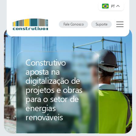
PT
Fale Conosco
Suporte
Construtivo
aposta na
digitalização de
projetos e obras
para o setor de
energias
renováveis